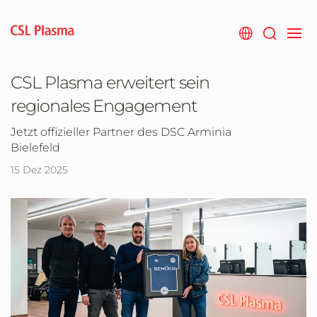
Zum
Hauptinhalt
springen
CSL Plasma erweitert sein
regionales Engagement
Jetzt offizieller Partner des DSC Arminia
Bielefeld
15 Dez 2025