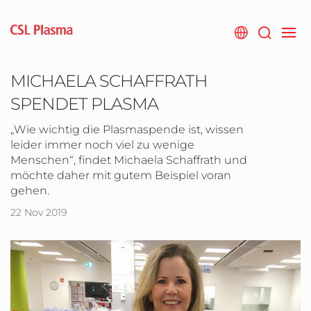
Zum
Hauptinhalt
springen
MICHAELA SCHAFFRATH
SPENDET PLASMA
„Wie wichtig die Plasmaspende ist, wissen
leider immer noch viel zu wenige
Menschen“, findet Michaela Schaffrath und
möchte daher mit gutem Beispiel voran
gehen.
22 Nov 2019