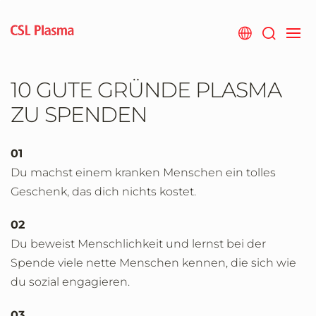
Zum
Hauptinhalt
springen
10 GUTE GRÜNDE PLASMA
ZU SPENDEN
01
Du machst einem kranken Menschen ein tolles
Geschenk, das dich nichts kostet.
02
Du beweist Menschlichkeit und lernst bei der
Spende viele nette Menschen kennen, die sich wie
du sozial engagieren.
03